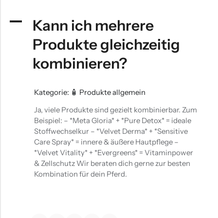
Verdauung
A
Kann ich mehrere
Produkte gleichzeitig
kombinieren?
Kategorie: 🧴 Produkte allgemein
Ja, viele Produkte sind gezielt kombinierbar. Zum
Beispiel: – *Meta Gloria* + *Pure Detox* = ideale
Stoffwechselkur – *Velvet Derma* + *Sensitive
Care Spray* = innere & äußere Hautpflege –
*Velvet Vitality* + *Evergreens* = Vitaminpower
& Zellschutz Wir beraten dich gerne zur besten
Kombination für dein Pferd.