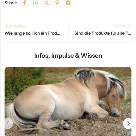
Share:
VORHERIGE
NÄCHSTE
Wie lange soll ich ein Produkt anwenden?
Sind die Produkte für alle Pferderassen geeignet?
Infos, Impulse & Wissen