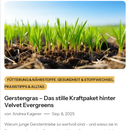
FÜTTERUNG & NÄHRSTOFFE
,
GESUNDHEIT & STOFFWECHSEL
,
PRAXISTIPPS & ALLTAG
Gerstengras – Das stille Kraftpaket hinter
Velvet Evergreens
von
Andrea Kagerer
Sep. 6, 2025
Warum junge Gerstentriebe so wertvoll sind – und wieso sie in