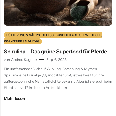
Verdauung
FÜTTERUNG & NÄHRSTOFFE
,
GESUNDHEIT & STOFFWECHSEL
,
PRAXISTIPPS & ALLTAG
Spirulina – Das grüne Superfood für Pferde
von
Andrea Kagerer
Sep. 6, 2025
Ein umfassender Blick auf Wirkung, Forschung & Mythen
Spirulina, eine Blaualge (Cyanobakterium), ist weltweit für ihre
außergewöhnliche Nährstoffdichte bekannt. Aber ist sie auch beim
Pferd sinnvoll? In diesem Artikel klären
Mehr lesen