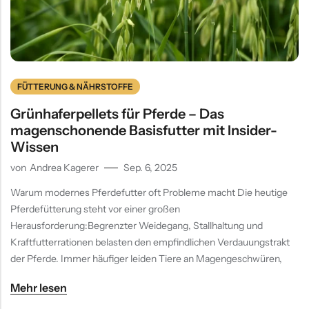
FÜTTERUNG & NÄHRSTOFFE
Grünhaferpellets für Pferde – Das
magenschonende Basisfutter mit Insider-
Wissen
von
Andrea Kagerer
Sep. 6, 2025
Warum modernes Pferdefutter oft Probleme macht Die heutige
Pferdefütterung steht vor einer großen
Herausforderung:Begrenzter Weidegang, Stallhaltung und
Kraftfutterrationen belasten den empfindlichen Verdauungstrakt
der Pferde. Immer häufiger leiden Tiere an Magengeschwüren,
Mehr lesen