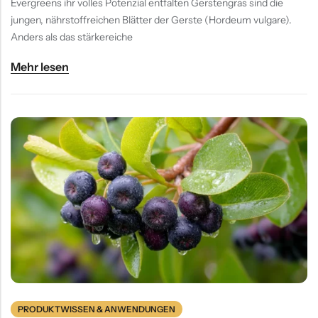
Evergreens ihr volles Potenzial entfalten Gerstengras sind die
jungen, nährstoffreichen Blätter der Gerste (Hordeum vulgare).
Anders als das stärkereiche
Mehr lesen
PRODUKTWISSEN & ANWENDUNGEN