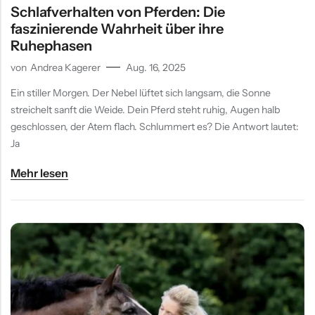
Schlafverhalten von Pferden: Die
faszinierende Wahrheit über ihre
Ruhephasen
von
Andrea Kagerer
Aug. 16, 2025
Ein stiller Morgen. Der Nebel lüftet sich langsam, die Sonne
streichelt sanft die Weide. Dein Pferd steht ruhig, Augen halb
geschlossen, der Atem flach. Schlummert es? Die Antwort lautet:
Ja
Mehr lesen