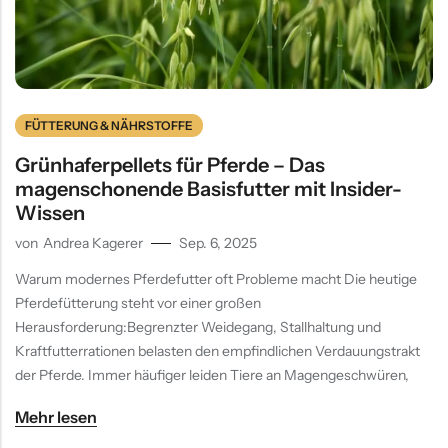
FÜTTERUNG & NÄHRSTOFFE
Grünhaferpellets für Pferde – Das
magenschonende Basisfutter mit Insider-
Wissen
von
Andrea Kagerer
Sep. 6, 2025
Warum modernes Pferdefutter oft Probleme macht Die heutige
Pferdefütterung steht vor einer großen
Herausforderung:Begrenzter Weidegang, Stallhaltung und
Kraftfutterrationen belasten den empfindlichen Verdauungstrakt
der Pferde. Immer häufiger leiden Tiere an Magengeschwüren,
Mehr lesen