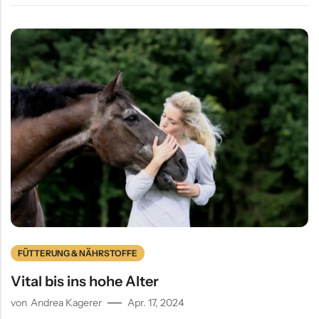
FÜTTERUNG & NÄHRSTOFFE
Vital bis ins hohe Alter
von
Andrea Kagerer
Apr. 17, 2024