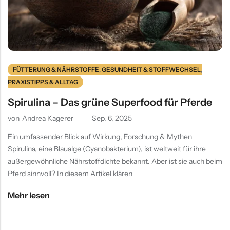
Verdauung
FÜTTERUNG & NÄHRSTOFFE
,
GESUNDHEIT & STOFFWECHSEL
,
PRAXISTIPPS & ALLTAG
Spirulina – Das grüne Superfood für Pferde
von
Andrea Kagerer
Sep. 6, 2025
Ein umfassender Blick auf Wirkung, Forschung & Mythen
Spirulina, eine Blaualge (Cyanobakterium), ist weltweit für ihre
außergewöhnliche Nährstoffdichte bekannt. Aber ist sie auch beim
Pferd sinnvoll? In diesem Artikel klären
Mehr lesen