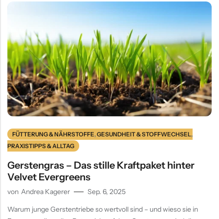
FÜTTERUNG & NÄHRSTOFFE
,
GESUNDHEIT & STOFFWECHSEL
,
PRAXISTIPPS & ALLTAG
Gerstengras – Das stille Kraftpaket hinter
Velvet Evergreens
von
Andrea Kagerer
Sep. 6, 2025
Warum junge Gerstentriebe so wertvoll sind – und wieso sie in