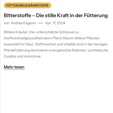
FÜTTERUNG & NÄHRSTOFFE
Bitterstoffe – Die stille Kraft in der Fütterung
von
Andrea Kagerer
Apr. 17, 2024
Bittere Kräuter: Der unterschätzte Schlüssel zu
Stoffwechselgesundheit beim Pferd Warum bittere Pflanzen
essenziell für Haut, Stoffwechsel und Vitalität sind In der heutigen
Pferdefütterung dominieren energiereiche Rationen, synthetische
Zusätze und monotone
Mehr lesen