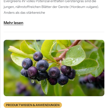
Evergreens ihr volles Potenzial entfalten Gerstengras sind die
jungen, nährstoffreichen Blätter der Gerste (Hordeum vulgare).
Anders als das stärkereiche
Mehr lesen
PRODUKTWISSEN & ANWENDUNGEN