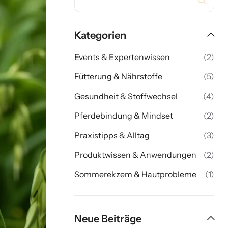
Kategorien
Events & Expertenwissen
(2)
Fütterung & Nährstoffe
(5)
Gesundheit & Stoffwechsel
(4)
Pferdebindung & Mindset
(2)
Praxistipps & Alltag
(3)
Produktwissen & Anwendungen
(2)
Sommerekzem & Hautprobleme
(1)
Neue Beiträge