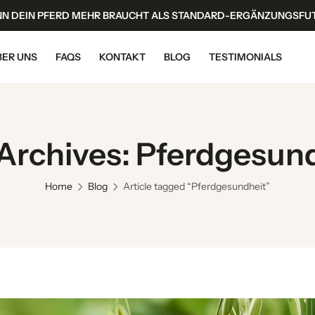
N DEIN PFERD MEHR BRAUCHT ALS STANDARD-ERGÄNZUNGSFU
BER UNS
FAQS
KONTAKT
BLOG
TESTIMONIALS
Archives: Pferdgesun
Home
Blog
Article tagged “Pferdgesundheit”