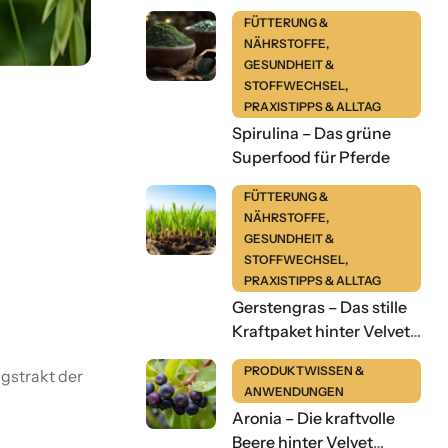
FÜTTERUNG &
NÄHRSTOFFE
,
GESUNDHEIT &
STOFFWECHSEL
,
PRAXISTIPPS & ALLTAG
Spirulina – Das grüne
Superfood für Pferde
FÜTTERUNG &
NÄHRSTOFFE
,
GESUNDHEIT &
STOFFWECHSEL
,
PRAXISTIPPS & ALLTAG
Gerstengras – Das stille
Kraftpaket hinter Velvet
Evergreens
PRODUKTWISSEN &
gstrakt der
ANWENDUNGEN
Aronia – Die kraftvolle
Beere hinter Velvet