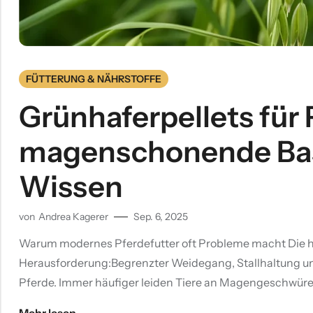
FÜTTERUNG & NÄHRSTOFFE
Grünhaferpellets für 
magenschonende Basi
Wissen
von
Andrea Kagerer
Sep. 6, 2025
Warum modernes Pferdefutter oft Probleme macht Die he
Herausforderung:Begrenzter Weidegang, Stallhaltung un
Pferde. Immer häufiger leiden Tiere an Magengeschwüre