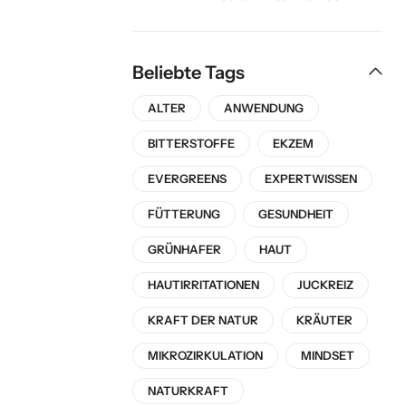
Evergreens
Beliebte Tags
ALTER
ANWENDUNG
BITTERSTOFFE
EKZEM
EVERGREENS
EXPERTWISSEN
FÜTTERUNG
GESUNDHEIT
GRÜNHAFER
HAUT
HAUTIRRITATIONEN
JUCKREIZ
KRAFT DER NATUR
KRÄUTER
MIKROZIRKULATION
MINDSET
NATURKRAFT