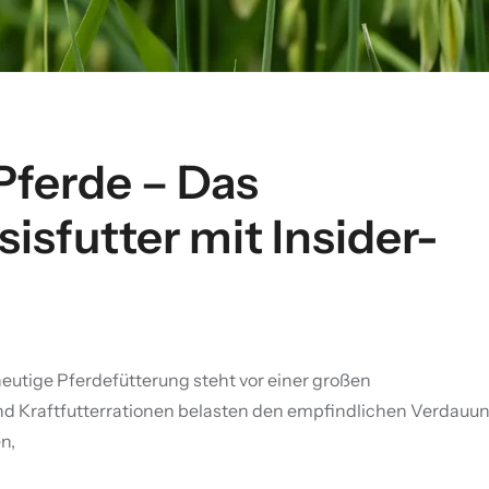
Pferde – Das
sfutter mit Insider-
utige Pferdefütterung steht vor einer großen
d Kraftfutterrationen belasten den empfindlichen Verdauun
n,