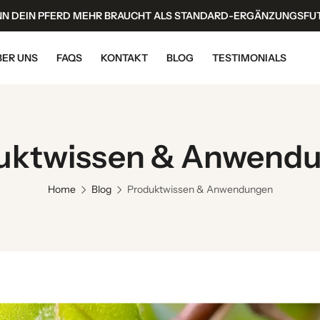
N DEIN PFERD MEHR BRAUCHT ALS STANDARD-ERGÄNZUNGSFU
BER UNS
FAQS
KONTAKT
BLOG
TESTIMONIALS
uktwissen & Anwend
Home
Blog
Produktwissen & Anwendungen