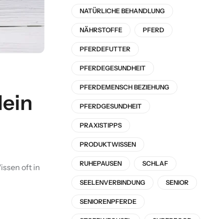
NATÜRLICHE BEHANDLUNG
NÄHRSTOFFE
PFERD
PFERDEFUTTER
PFERDEGESUNDHEIT
PFERDEMENSCH BEZIEHUNG
dein
PFERDGESUNDHEIT
PRAXISTIPPS
PRODUKTWISSEN
RUHEPAUSEN
SCHLAF
issen oft in
SEELENVERBINDUNG
SENIOR
SENIORENPFERDE