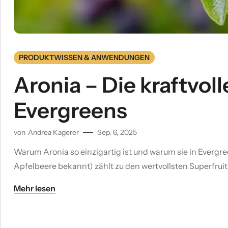
PRODUKTWISSEN & ANWENDUNGEN
Aronia – Die kraftvoll
Evergreens
von
Andrea Kagerer
Sep. 6, 2025
Warum Aronia so einzigartig ist und warum sie in Evergre
Apfelbeere bekannt) zählt zu den wertvollsten Superfruits
Mehr lesen