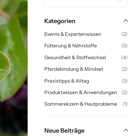
Kategorien
Events & Expertenwissen
(2)
Fütterung & Nährstoffe
(5)
Gesundheit & Stoffwechsel
(4)
Pferdebindung & Mindset
(2)
Praxistipps & Alltag
(3)
Produktwissen & Anwendungen
(2)
Sommerekzem & Hautprobleme
(1)
Neue Beiträge