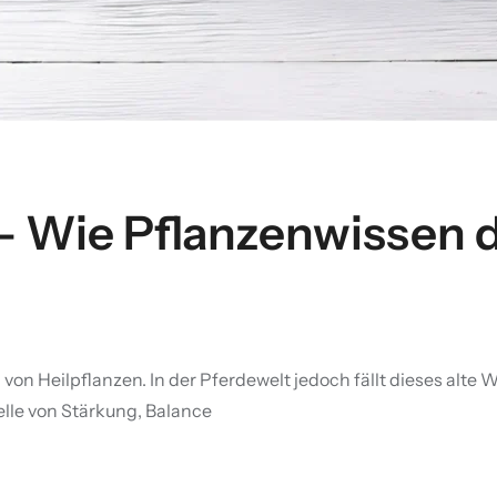
 – Wie Pflanzenwissen 
n Heilpflanzen. In der Pferdewelt jedoch fällt dieses alte W
elle von Stärkung, Balance