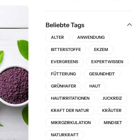
Evergreens
Beliebte Tags
ALTER
ANWENDUNG
BITTERSTOFFE
EKZEM
EVERGREENS
EXPERTWISSEN
FÜTTERUNG
GESUNDHEIT
GRÜNHAFER
HAUT
HAUTIRRITATIONEN
JUCKREIZ
KRAFT DER NATUR
KRÄUTER
MIKROZIRKULATION
MINDSET
NATURKRAFT