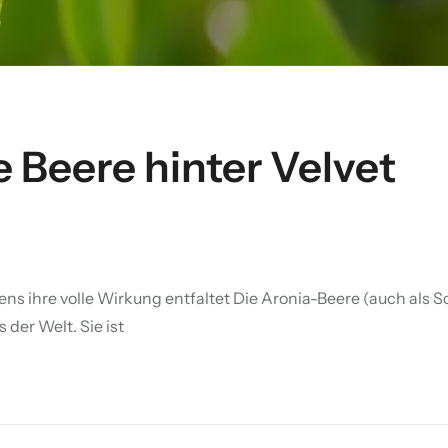
e Beere hinter Velvet
ens ihre volle Wirkung entfaltet Die Aronia-Beere (auch als 
 der Welt. Sie ist